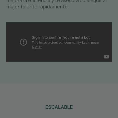
mejora la eficiencia y te asegura conseguir al
mejor talento rápidamente.
ESCALABLE