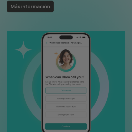
Más información