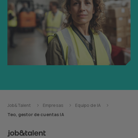
Job&Talent
Empresas
Equipo de IA
Teo, gestor de cuentas IA