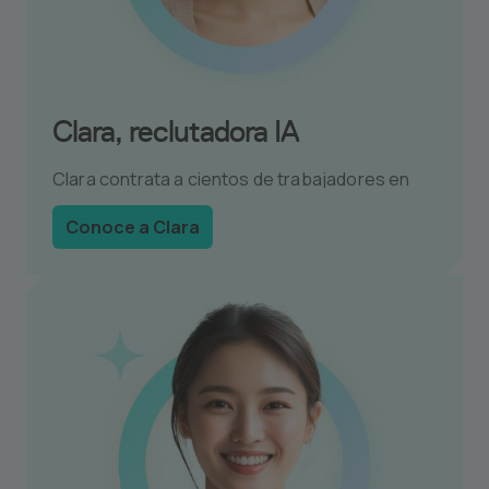
Clara, reclutadora IA
Clara contrata a cientos de trabajadores en
menos de 2 horas.
Conoce a Clara