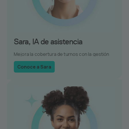
Sara, IA de asistencia
Mejora la cobertura de turnos con la gestión
de asistencia basada en IA.
Conoce a Sara